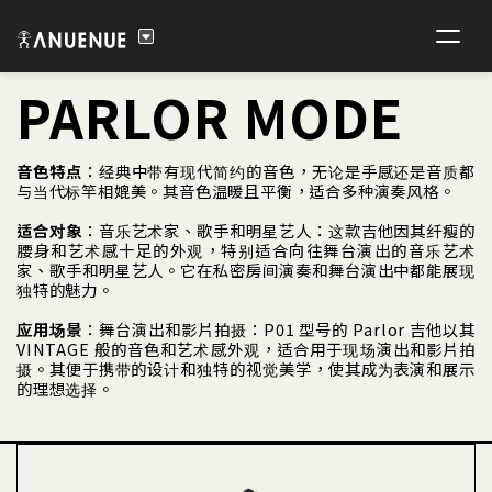
PARLOR MODE
音色特点
：经典中带有现代简约的音色，无论是手感还是音质都
与当代标竿相媲美。其音色温暖且平衡，适合多种演奏风格。
适合对象
：音乐艺术家、歌手和明星艺人：这款吉他因其纤瘦的
腰身和艺术感十足的外观，特别适合向往舞台演出的音乐艺术
家、歌手和明星艺人。它在私密房间演奏和舞台演出中都能展现
独特的魅力。
应用场景
：舞台演出和影片拍摄：P01 型号的 Parlor 吉他以其
VINTAGE 般的音色和艺术感外观，适合用于现场演出和影片拍
摄。其便于携带的设计和独特的视觉美学，​​使其成为表演和展示
的理想选择。