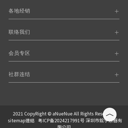
各地经销
联络我们
会员专区
社群连结
2021 CopyRight © aNueNue All Rights Reserved.
sitemap連結
粤ICP备2024217991号 深圳市鋐宇乐器有
限公司