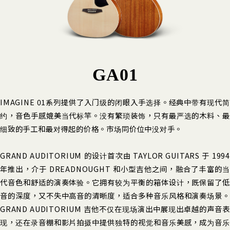
GA01
IMAGINE 01系列提供了入门级的闭眼入手选择。经典中带有现代简
约，音色手感媲美当代标竿。没有繁琐装饰，只有最严选的木料、最
细致的手工和最对得起的价格。市场同价位中没对手。
GRAND AUDITORIUM 的设计首次由 TAYLOR GUITARS 于 1994
年推出，介于 DREADNOUGHT 和小型吉他之间，融合了丰富的当
代音色和舒适的演奏体验。它拥有较为平衡的箱体设计，既保留了低
音的深度，又不失中高音的清晰度，适合多种音乐风格和演奏场景。
GRAND AUDITORIUM 吉他不仅在现场演出中展现出卓越的声音表
现，还在录音棚和影片拍摄中提供独特的视觉和音乐美感，成为音乐