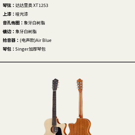
琴弦：
达达里奥 XT1253
上漆：
哑光漆
音孔饰圈：
象牙白树脂
镶边：
象牙白树脂
拾音器：
(电声款)Air Blue
琴包：
Singer加厚琴包