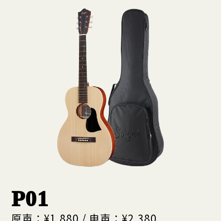
P01
原声：¥1,880 / 电声：¥2,380