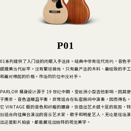
P01
01系列提供了入门级的闭眼入手选择。经典中带有现代简约，音色手
感媲美当代标竿。没有繁琐装饰，只有最严选的木料、最细致的手工
和最对得起的价格。市场同价位中没对手。
PARLOR 桶身设计源于 19 世纪中期，受欧洲小型吉他影响，因其便
于携带、音色温暖且平衡，非常适合在私密房间中演奏，因而得名。
它 VINTAGE 般的音色和纤瘦的腰身，营造出艺术感十足的氛围，特
别适合向往舞台演出的音乐艺术家、歌手和明星艺人，无论是现场演
出还是影片拍摄，都能展现出独特的视觉美学。