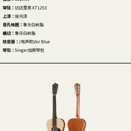
琴弦：
达达里奥 XT1253
上漆：
哑光漆
音孔饰圈：
象牙白树脂
镶边：
象牙白树脂
拾音器：
(电声款)Air Blue
琴包：
Singer加厚琴包