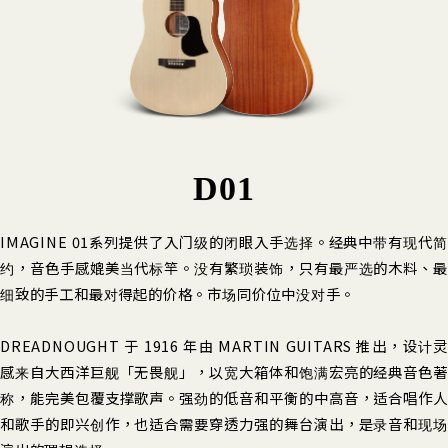
D01
IMAGINE 01系列提供了入门级的闭眼入手选择。经典中带有现代简
约，音色手感媲美当代标竿。没有繁琐装饰，只有最严选的木料、最
细致的手工和最对得起的价格。市场同价位中没对手。
DREADNOUGHT 于 1916 年由 MARTIN GUITARS 推出，设计灵
感来自大西洋巨舰「无畏舰」，以宽大箱体和饱满宏亮的经典音色著
称，能完美包覆支撑歌声。强劲的低音和平衡的中高音，适合唱作人
和歌手的即兴创作，也适合需要穿透力强的舞台演出，是录音和现场