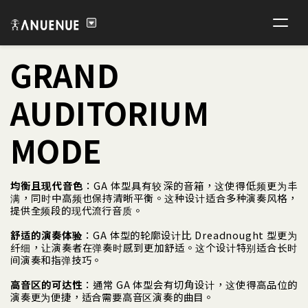
GRAND
AUDITORIUM
MODE
均衡且现代音色
：GA 体型具有较深的音箱，这使得低频更为丰
满，同时中高频也保持清晰平衡。这种设计适合多种演奏风格，
提供全频段的现代流行音质。
舒适的演奏体验
：GA 体型的轮廓设计比 Dreadnought 型更为
纤细，让演奏者在弹奏时感到更加舒适。这个设计特别适合长时
间演奏和指弹技巧。
高音区的可达性
：通常 GA 体型会有切角设计，这使得高品位的
演奏更为便捷，适合需要高音区演奏的曲目。