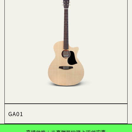
GA01
•直接帅性：当高端简约碰上现代实惠•