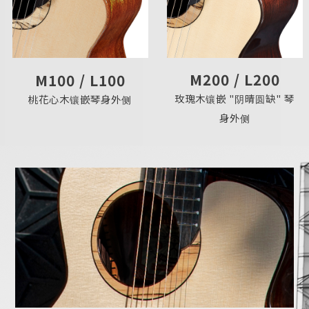
M200 / L200
M100 / L100
玫瑰木镶嵌 "阴晴圆缺" 琴
桃花心木镶嵌琴身外侧
身外侧