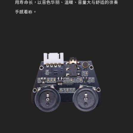
用寿命长，以音色华丽、温暖、音量大与舒适的弹奏
手感着称。