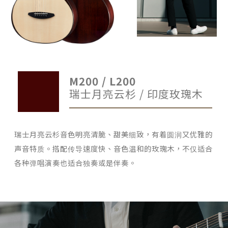
M200 / L200
瑞士月亮云杉 / 印度玫瑰木
瑞士月亮云杉音色明亮清脆、甜美细致，有着圆润又优雅的
声音特质。搭配传导速度快、音色温和的玫瑰木，不仅适合
各种弹唱演奏也适合独奏或是伴奏。