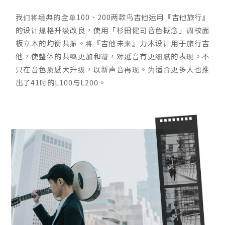
我们将经典的全单100、200两款鸟吉他运用『吉他旅行』
的设计规格升级改良，使用「杉田健司音色概念」调校面
板立木的均衡共振。将『吉他未来』力木设计用于旅行吉
他，使整体的共鸣更加和谐，对延音有更细腻的表现。不
只在音色质感大升级，以新声音再现。为适合更多人也推
出了41吋的L100与L200。