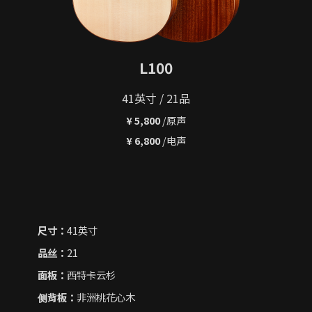
L100
41英寸 / 21品
¥ 5,800
/原声
¥ 6,800
/电声
尺寸：
41英寸
品丝：
21
面板：
西特卡云杉
侧背板：
非洲桃花心木