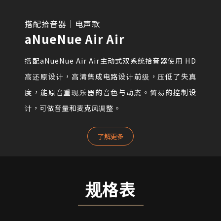
搭配拾音器｜电声款
aNueNue Air Air
搭配aNueNue Air Air主动式双系统拾音器使用 HD
高还原设计，高清集成电路设计前级，压低了失真
度，能原音重现乐器的音色与动态。简易的控制设
计，可做音量和麦克风调整。
了解更多
规格表