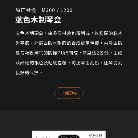
原厂琴盒｜M200 / L200
蓝色木制琴盒
蓝色木制硬盒，由多层材质包覆制成，以坚硬的杨木
为基底，外层由防水耐磨的合成皮革包覆，内层由防
震与吸收潮气的防撞PU绵制成，厚度达2公分，由细
致纤维的银色长毛绒包覆，防止琴面刮伤，让琴受到
良好的保护。
了解更多