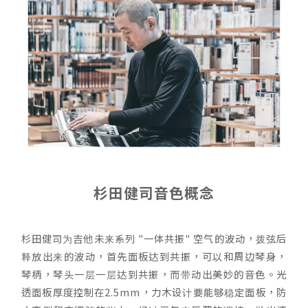
杉田健司音色概念
杉田健司为吉他未来系列 "一体共振" 空气的波动，拨弦后
释放出来的波动，首先面板达到共振，可以和周边琴身，
琴柄，琴头一层一层达到共振，而带动出美妙的音色。光
透面板厚度控制在2.5mm，力木设计要能够稳定面板，防