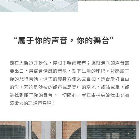
“属于你的声音，你的舞台”
走在大街迈开步伐，穿梭于喧闹城市；逐渐沸腾的声音需
要出口，用富含情感的音乐，刻下生活的印记。背起属于
你的旅行吉他，轻巧的琴身方便来去自如，适合爱好自由
的你。无论是吵杂的都市或是宽广的空地，或站或坐，都
能找到属于你的舞台，一切随心，就任由指尖流泄出充满
渲染力的理想声音吧！