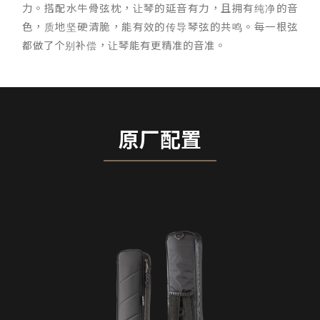
力。搭配水牛骨弦枕，让琴的延音有力，且拥有纯净的音
色，质地坚硬清脆，能有效的传导琴弦的共鸣。每一根弦
都做了个别补偿，让琴能有更精准的音准。
原厂配置