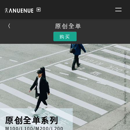
原创全单
原创全单
购买
购买
原创全单系列
M100/L100/M200/L200