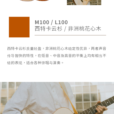
M100 / L100
西特卡云杉 / 非洲桃花心木
西特卡云杉质量轻盈，非洲桃花心木稳定性优异，两者声音
传导皆快的特性，在低音、中音及高音的平衡上均有相当不
错的表现，适合各种弹唱与演奏。