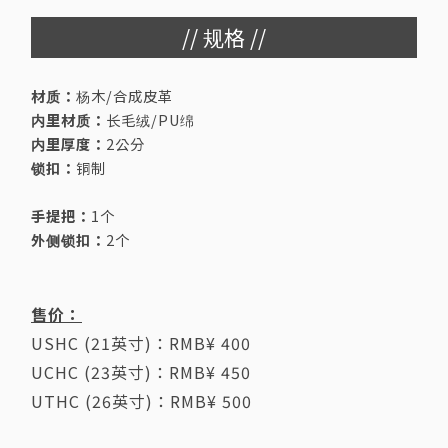
// 规格 //
材质：
杨木/合成皮革
内里材质：
长毛绒/PU绵
内里厚度：
2公分
锁扣：
铜制
手提把：
1个
外侧锁扣：
2个
售价：
USHC (21英寸)：RMB¥ 400
UCHC (23英寸)：RMB¥ 450
UTHC (26英寸)：RMB¥ 500