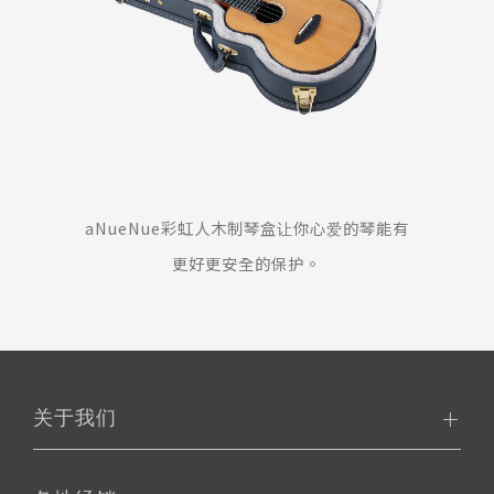
aNueNue彩虹人木制琴盒让你心爱的琴能有
更好更安全的保护。
关于我们