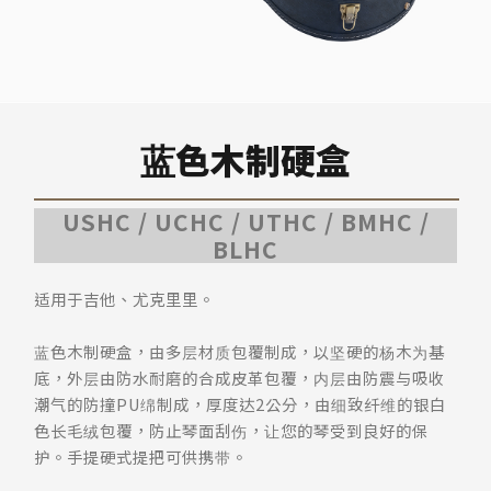
蓝色木制硬盒
USHC / UCHC / UTHC / BMHC /
BLHC
适用于吉他、尤克里里。
蓝色木制硬盒，由多层材质包覆制成，以坚硬的杨木为基
底，外层由防水耐磨的合成皮革包覆，内层由防震与吸收
潮气的防撞PU绵制成，厚度达2公分，由细致纤维的银白
色长毛绒包覆，防止琴面刮伤，让您的琴受到良好的保
护。手提硬式提把可供携带。