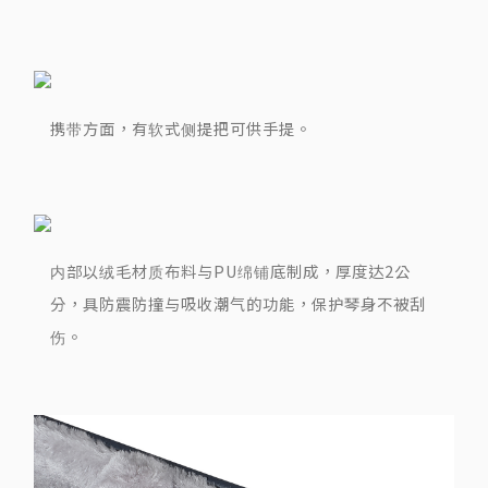
携带方面，有软式侧提把可供手提。
内部以绒毛材质布料与PU绵铺底制成，厚度达2公
分，具防震防撞与吸收潮气的功能，保护琴身不被刮
伤。