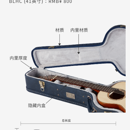
BLHC (41英寸)：RMB¥ 800