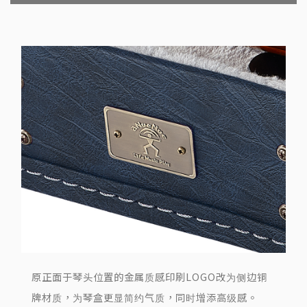
原正面于琴头位置的金属质感印刷LOGO改为侧边铜
牌材质，为琴盒更显简约气质，同时增添高级感。