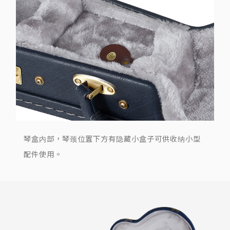
琴盒内部，琴颈位置下方有隐藏小盒子可供收纳小型
配件使用。