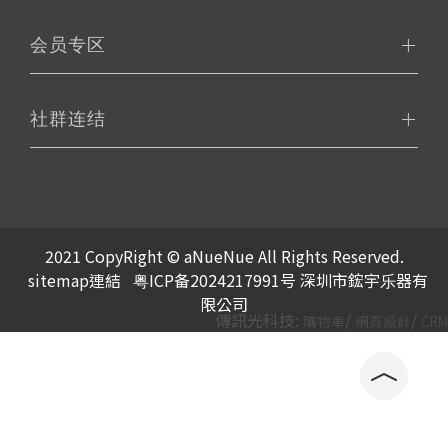
会员专区
社群连结
2021 CopyRight © aNueNue All Rights Reserved.
sitemap連結
粤ICP备2024217991号 深圳市鋐宇乐器有
限公司
傳訊光科技:
/
/
購物車
網頁設計
CRM