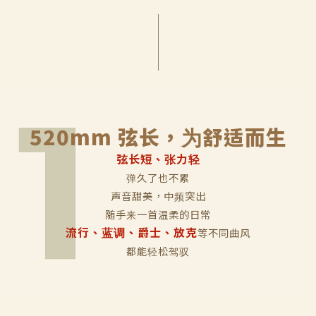
520mm 弦长，为舒适而生
弦长短、张力轻
弹久了也不累
声音甜美，中频突出
随手来一首温柔的日常
流行、蓝调、爵士、放克
等不同曲风
都能轻松驾驭