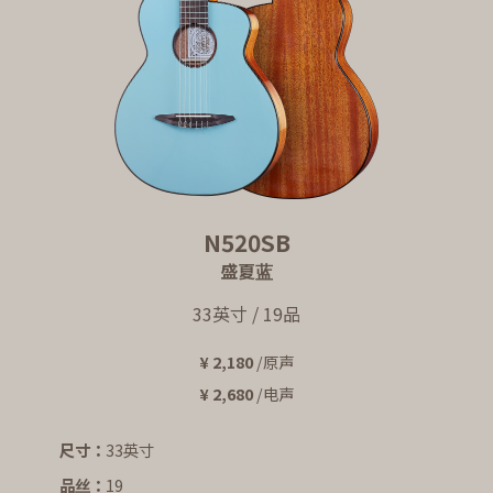
N520SB
盛夏蓝
33英寸 / 19品
¥ 2,180
/原声
¥ 2,680
/电声
尺寸：
33英寸
品丝：
19