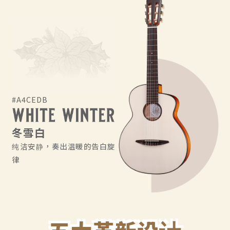
#A4CEDB
冬雪白
纯洁安静，奏出温暖的告白旋
律