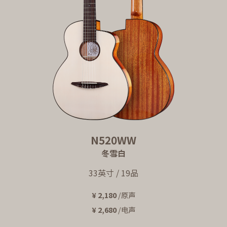
N520WW
冬雪白
33英寸 / 19品
¥ 2,180
/原声
¥ 2,680
/电声