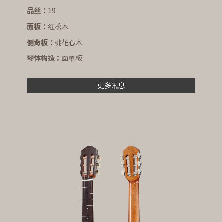
品丝：
19
面板：
红松木
侧背板：
桃花心木
琴体构造：
面单板
更多讯息