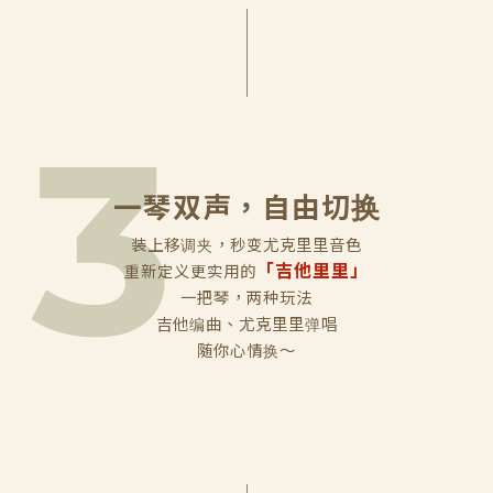
一琴双声，自由切换
装上移调夹，秒变尤克里里音色
「吉他里里」
重新定义更实用的
一把琴，两种玩法
吉他编曲、尤克里里弹唱
随你心情换～