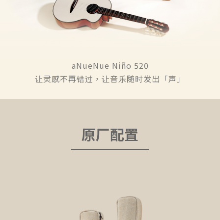
aNueNue Niño 520
让灵感不再错过，让音乐随时发出「声」
原厂配置