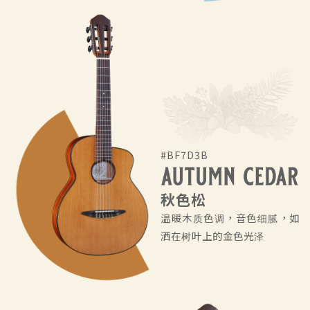
#BF7D3B
秋色松
温暖木质色调，音色细腻，如
洒在树叶上的金色光泽