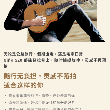
无论是公路旅行、假期出走，还是宅家日常
Niño 520 都能轻松带上，随时捕捉旋律，灵感不再落
拍
随行无负担，灵感不落拍
适合这样的你
• 喜欢带乐器去旅行、露营、户外表演的你
• 锺爱高颜值、迷你可爱设计的乐器爱好者
• 需要一把可随时灵感记录、编曲尝试的创作人