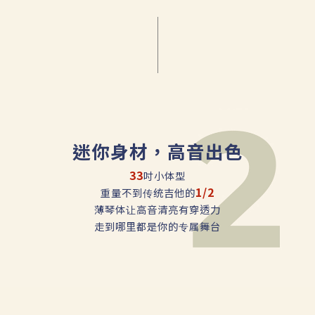
迷你身材，高音出色
33
吋小体型
1/2
重量不到传统吉他的
薄琴体让高音清亮有穿透力
走到哪里都是你的专属舞台