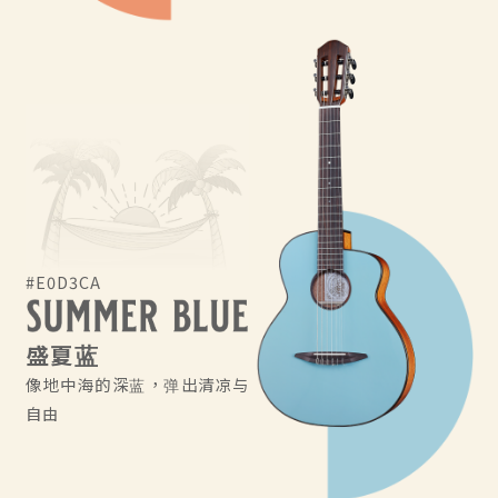
#E0D3CA
盛夏蓝
像地中海的深蓝，弹出清凉与
自由