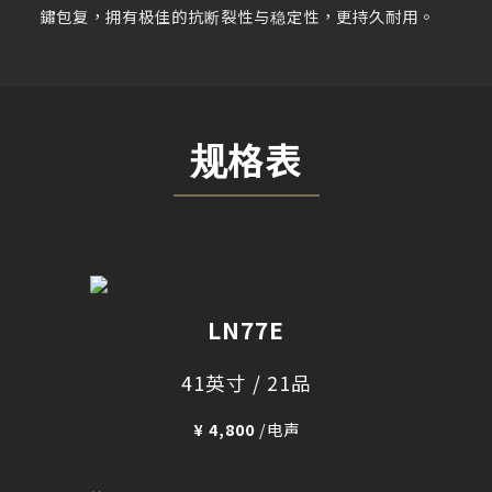
鏽包复，拥有极佳的抗断裂性与稳定性，更持久耐用。
规格表
LN77E
41英寸 / 21品
¥ 4,800
/电声