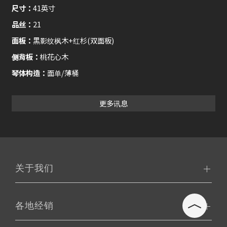
尺寸：
41英寸
品丝：
21
面板：
黑影纹枫木+红杉(双面板)
侧背板：
桃花心木
琴体构造：
面单/薄桶
更多讯息
关于我们
各地经销