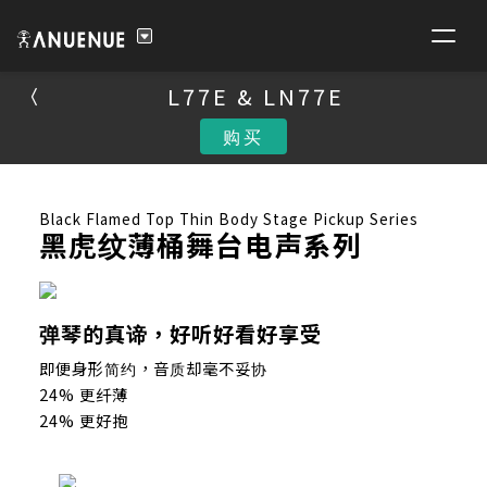
L77E & LN77E
L77E & LN77E
购买
购买
Black Flamed Top Thin Body Stage Pickup Series
黑虎纹薄桶舞台电声系列
弹琴的真谛，好听好看好享受
即便身形简约，音质却毫不妥协
24% 更纤薄
24% 更好抱