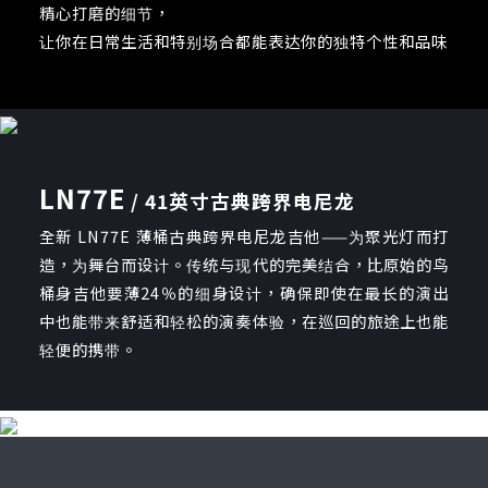
精心打磨的细节，
让你在日常生活和特别场合都能表达你的独特个性和品味
LN77E
/ 41英寸古典跨界电尼龙
全新 LN77E 薄桶古典跨界电尼龙吉他——为聚光灯而打
造，为舞台而设计。传统与现代的完美结合，比原始的鸟
桶身吉他要薄24％的细身设计，确保即使在最长的演出
中也能带来舒适和轻松的演奏体验，在巡回的旅途上也能
轻便的携带。