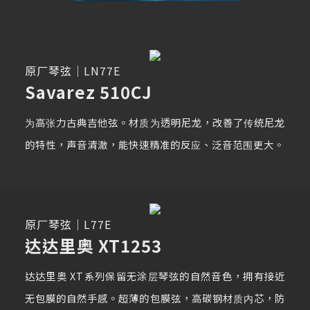
原厂琴弦｜LN77E
Savarez 510CJ
为高张力古典吉他弦。材质为透明尼龙，改善了传统尼龙
的特性，声音清澈，能快速精准的反应、泛音范围更大。
原厂琴弦｜L77E
达达里奥 XT1253
达达里奥 XT系列保留无涂层琴弦的自然音色，拥有接近
无包膜的自然手感。超薄的包膜弦，高碳钢材质内芯，防