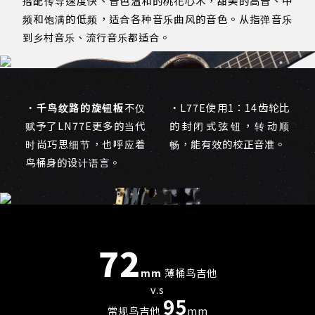
搭配传导速度快、音色温和的桃花心木，甜美的高音、中
频和饱满的低频，适合各种音乐曲风的音色。从指弹音乐
到乡村音乐、流行音乐都适合。
・
千鸟纹路的旋钮板
不仅
・L77E使用1：14齿轮比
赋予了LN77E更多的当代
的封闭式弦钮，转动顺
时尚巧思细节，也呼应着
畅，能有效的校正音准。
鸟桶身的设计语言。
72
mm
薄桶鸟吉他
v.s
95
常规鸟吉他
mm