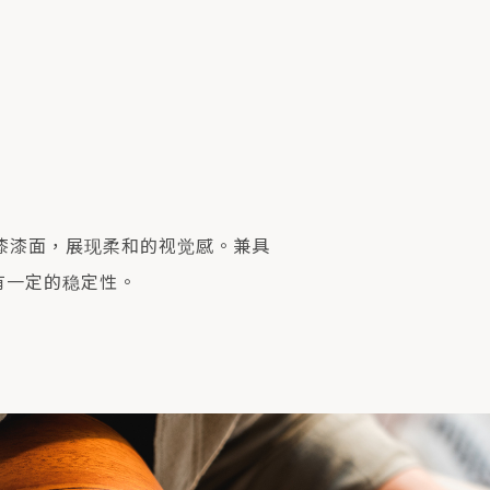
漆漆面，展现柔和的视觉感。兼具
有一定的稳定性。