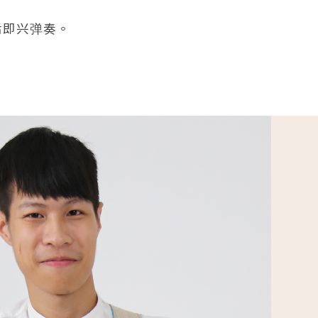
后即兴弹奏。