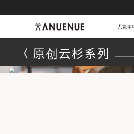
anuenue
尤克里
原创云杉系列
原创云杉系列