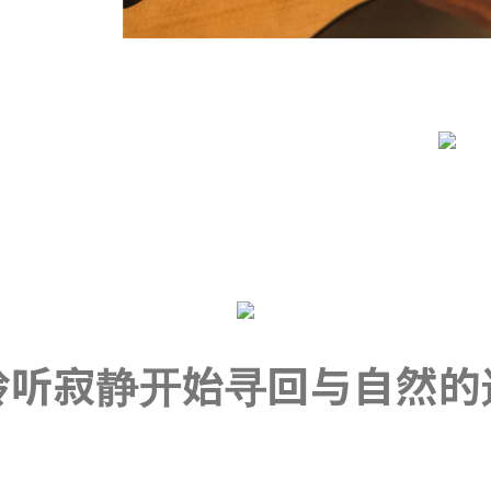
聆听寂静开始寻回与自然的