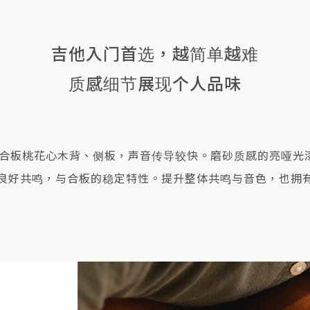
吉他入门首选，越简单越难
质感细节展现个人品味
配合板桃花心木背、侧板，声音传导较快。磨砂质感的亮哑光
良好共鸣，与合板的稳定特性。提升整体共鸣与音色，也拥