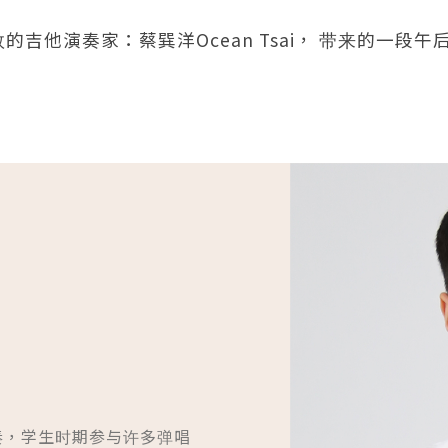
吉他演奏家：蔡巽洋Ocean Tsai， 带来的一段午
钢弦演奏，学生时期参与许多弹唱