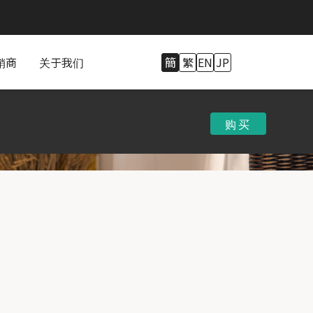
销商
关于我们
簡
繁
EN
JP
购买
购买