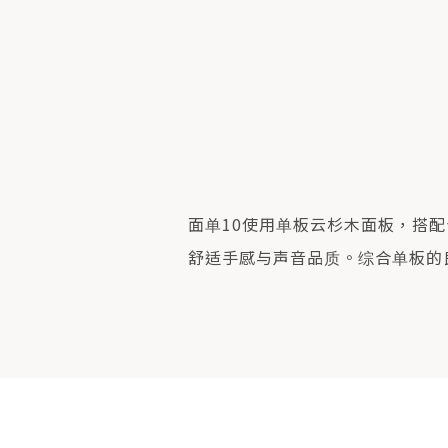
面单10使用单板云杉木面板，搭
舒适手感与声音品质。综合单板的